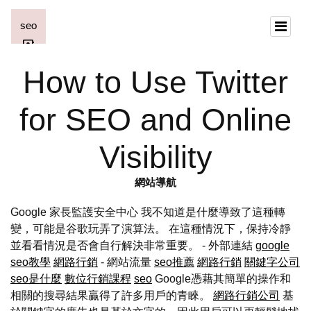
How to Use Twitter
for SEO and Online
Visibility
網站導航
Google 家長監護安全中心 我不知道是什麼導致了這種轉
變，可能是谷歌玩弄了演算法。 在這種情況下，保持冷靜
並看看情況是否會自行解決非常重要。 - 外部連結
google
seo教學
網路行銷
- 網站流量
seo推薦
網路行銷
關鍵字公司
seo是什麼
數位行銷課程
seo
Google憑藉其簡單的操作和
相關的搜尋結果贏得了許多用戶的青睞。
網路行銷公司
基