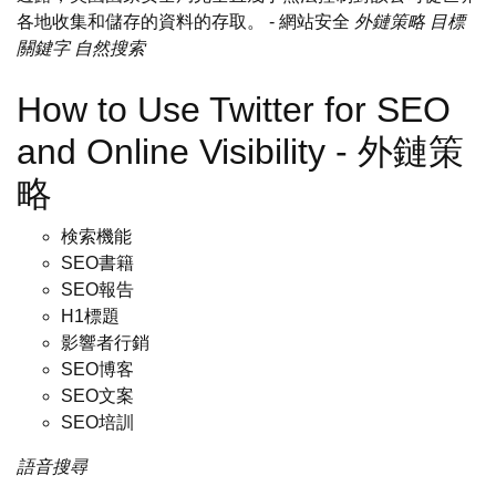
各地收集和儲存的資料的存取。
- 網站安全
外鏈策略
目標
關鍵字
自然搜索
How to Use Twitter for SEO
and Online Visibility - 外鏈策
略
検索機能
SEO書籍
SEO報告
H1標題
影響者行銷
SEO博客
SEO文案
SEO培訓
語音搜尋